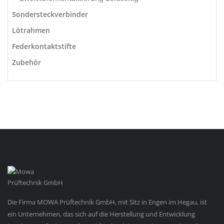
Sondersteckverbinder
Lötrahmen
Federkontaktstifte
Zubehör
Die Firma MOWA Prüftechnik GmbH, mit Sitz in Engen im Hegau, ist
ein Unternehmen, das sich auf die Herstellung und Entwicklung