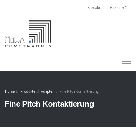
Kontakt
German
Home
Produkte
Adapter
Fine Pitch Kontaktierung
Fine Pitch Kontaktierung