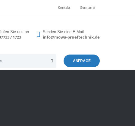
Kontakt
German
Rufen Sie uns an
Senden Sie eine E-Mail
07733 / 1723
info@mowa-prueftechnik.de
ANFRAGE