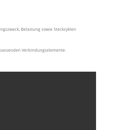
ngszweck, Belastung sowie Steckzyklen
e passenden Verbindungselemente.