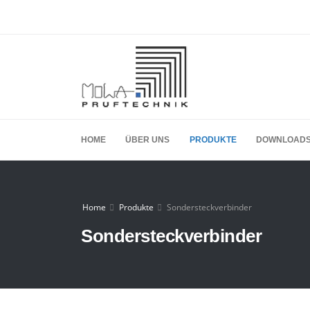
HOME
ÜBER UNS
PRODUKTE
DOWNLOAD
Home
Produkte
Sondersteckverbinder
Sondersteckverbinder