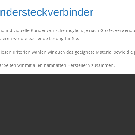
ndersteckverbinder
ind individuelle Kundenwünsche möglich. Je nach Größe, Verwendu
uieren wir die passende Lösung für Sie.
iesen Kriterien wählen wir auch das geeignete Material sowie di
arbeiten wir mit allen namhaften Herstellern zusammen.